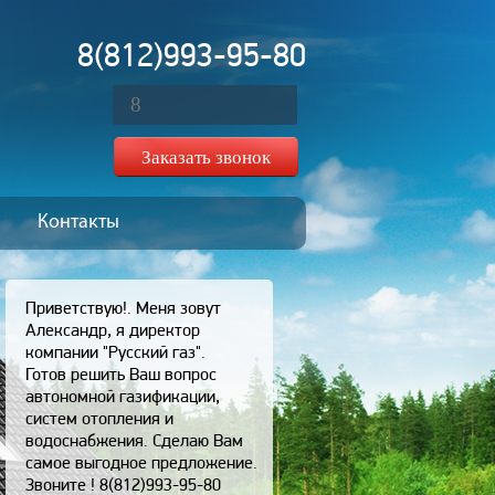
8(812)993-95-80
Контакты
Приветствую!. Меня зовут
Александр, я директор
компании "Русский газ".
Готов решить Ваш вопрос
автономной газификации,
систем отопления и
водоснабжения. Сделаю Вам
самое выгодное предложение.
Звоните ! 8(812)993-95-80