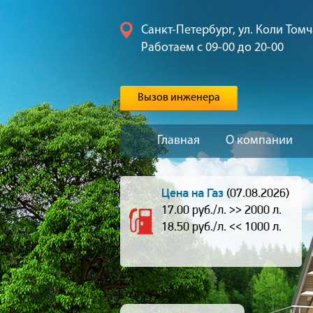
Санкт-Петербург, ул. Коли Томч
Работаем с 09-00 до 20-00
Вызов инженера
Главная
О компании
Цена на Газ
(07.08.2026)
17.00 руб./л. >> 2000 л.
18.50 руб./л. << 1000 л.