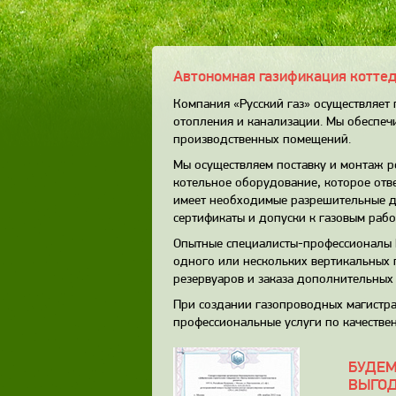
Автономная газификация коттед
Компания «Русский газ» осуществляет
отопления и канализации. Мы обеспе
производственных помещений.
Мы осуществляем поставку и монтаж р
котельное оборудование, которое отв
имеет необходимые разрешительные до
сертификаты и допуски к газовым рабо
Опытные специалисты-профессионалы 
одного или нескольких вертикальных 
резервуаров и заказа дополнительных 
При создании газопроводных магистра
профессиональные услуги по качеств
БУДЕМ
ВЫГОД