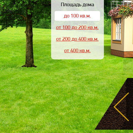
Площадь дома
до 100 кв.м.
от 100 до 200 кв.м.
от 200 до 400 кв.м.
от 400 кв.м.