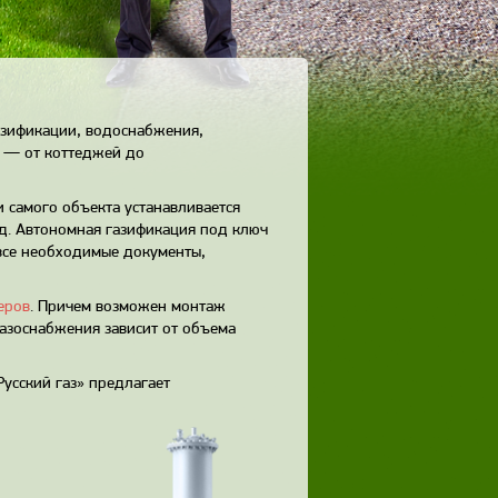
азификации, водоснабжения,
 — от коттеджей до
 самого объекта устанавливается
од. Автономная газификация под ключ
 все необходимые документы,
еров
. Причем возможен монтаж
азоснабжения зависит от объема
усский газ» предлагает